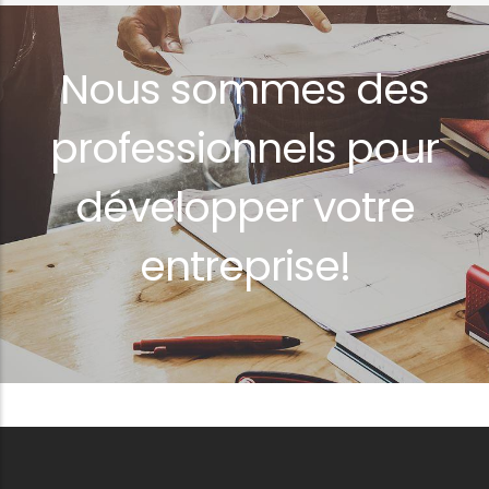
Nous sommes des
professionnels pour
développer votre
entreprise!