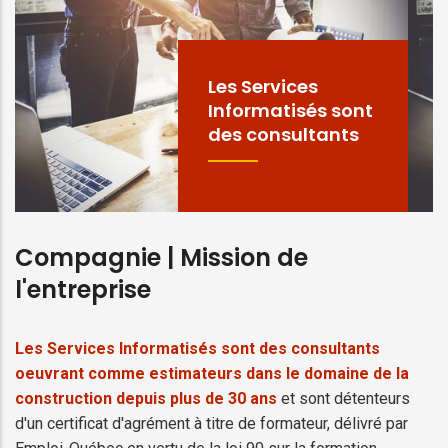
Les Services
Informatisés sont
des consultants
Compagnie | Mission de
l'entreprise
Les Services Informatisés sont des consultants
oeuvrant comme estimateurs dans le domaine de la
construction depuis plus de 30 ans
et sont détenteurs
d'un certificat d'agrément à titre de formateur, délivré par