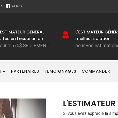
RAL
e-Plans
'ESTIMATEUR GÉNÉRAL
L'ESTIMATEUR GÉNÉR
aites en l'essai un an
meilleur solution
our 1 575$ SEULEMENT
pour vos estimation
T
PARTENAIRES
TÉMOIGNAGES
COMMANDER
F
L'ESTIMATEUR 
Si vous avez apprécié la simpli