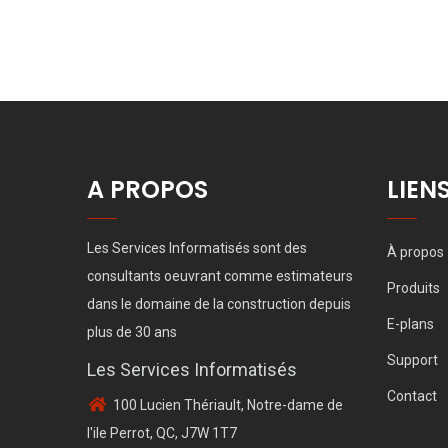
A PROPOS
LIEN
Les Services Informatisés sont des
À propos
consultants oeuvrant comme estimateurs
Produits
dans le domaine de la construction depuis
E-plans
plus de 30 ans
Support
Les Services Informatisés
Contact
100 Lucien Thériault, Notre-dame de
l'ile Perrot, QC, J7W 1T7