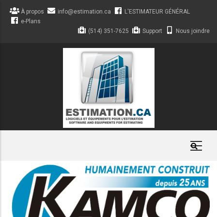
Aller
À propos
info@estimation.ca
L'ESTIMATEUR GÉNÉRAL
au
e-Plans
contenu
(514) 351-7625
Support
Nous joindre
principal