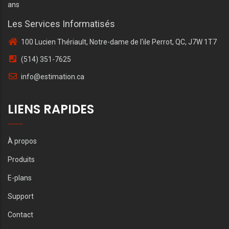
ans
Les Services Informatisés
100 Lucien Thériault, Notre-dame de l'ile Perrot, QC, J7W 1T7
(514) 351-7625
info@estimation.ca
LIENS RAPIDES
À propos
Produits
E-plans
Support
Contact